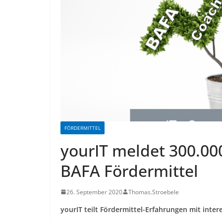
FÖRDERMITTEL
yourIT meldet 300.00
BAFA Fördermittel
26. September 2020
Thomas.Stroebele
yourIT teilt Fördermittel-Erfahrungen mit inte