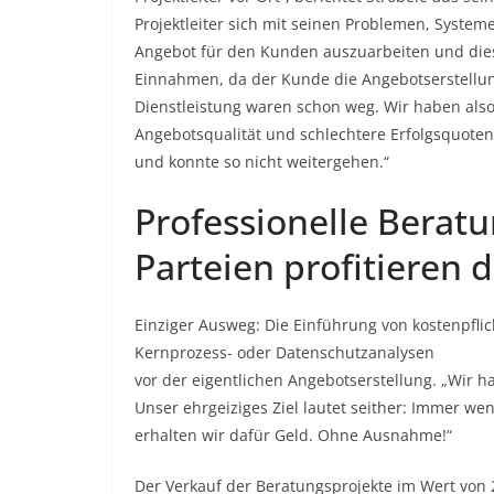
Projektleiter sich mit seinen Problemen, Syste
Angebot für den Kunden auszuarbeiten und dies
Einnahmen, da der Kunde die Angebotserstellung
Dienstleistung waren schon weg. Wir haben also
Angebotsqualität und schlechtere Erfolgsquoten 
und konnte so nicht weitergehen.“
Professionelle Beratu
Parteien profitieren 
Einziger Ausweg: Die Einführung von kostenpflich
Kernprozess- oder Datenschutzanalysen
vor der eigentlichen Angebotserstellung. „Wir h
Unser ehrgeiziges Ziel lautet seither: Immer w
erhalten wir dafür Geld. Ohne Ausnahme!“
Der Verkauf der Beratungsprojekte im Wert von