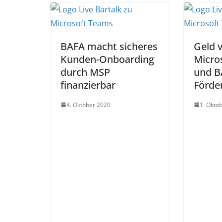
BAFA macht sicheres
Geld 
Kunden-Onboarding
Micro
durch MSP
und B
finanzierbar
Förde
4. Oktober 2020
1. Okto