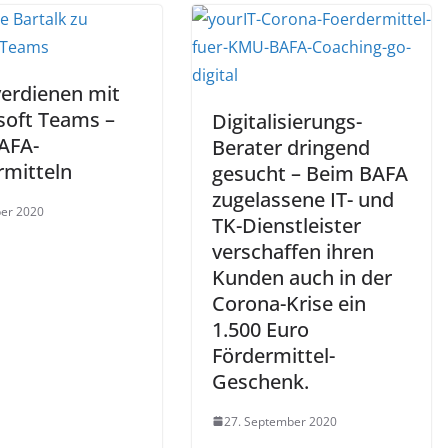
verdienen mit
soft Teams –
Digitalisierungs-
AFA-
Berater dringend
rmitteln
gesucht – Beim BAFA
zugelassene IT- und
ber 2020
TK-Dienstleister
verschaffen ihren
Kunden auch in der
Corona-Krise ein
1.500 Euro
Fördermittel-
Geschenk.
27. September 2020