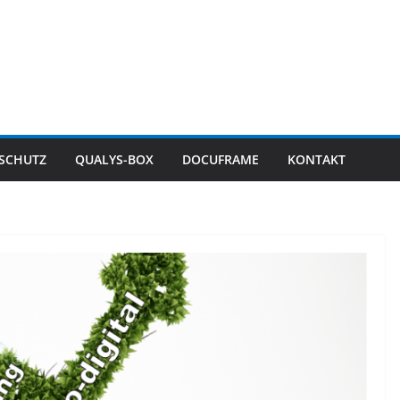
SCHUTZ
QUALYS-BOX
DOCUFRAME
KONTAKT