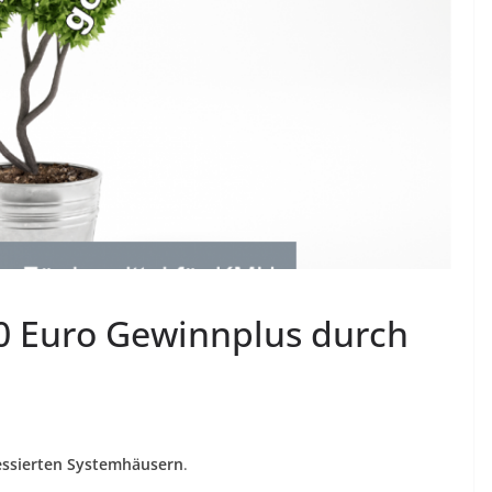
0 Euro Gewinnplus durch
ressierten Systemhäusern
.