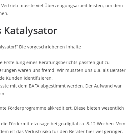
 Vertrieb musste viel Überzeugungsarbeit leisten, um dem
hen.
 Katalysator
lysator!“ Die vorgeschriebenen Inhalte
 Erstellung eines Beratungsberichts passten gut zu
rungen waren uns fremd. Wir mussten uns u.a. als Berater
e Kunden identifizieren,
musste mit dem BAFA abgestimmt werden. Der Aufwand war
hnt.
sante Förderprogramme akkreditiert. Diese bieten wesentlich
. die Fördermittelzusage bei go-digital ca. 8-12 Wochen. Vom
m ist das Verlustrisiko für den Berater hier viel geringer.