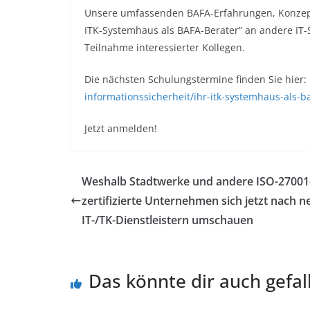
Unsere umfassenden BAFA-Erfahrungen, Konzept
ITK-Systemhaus als BAFA-Berater“ an andere IT-
Teilnahme interessierter Kollegen.
Die nächsten Schulungstermine finden Sie hier:
informationssicherheit/ihr-itk-systemhaus-als-b
Jetzt anmelden!
Weshalb Stadtwerke und andere ISO-27001
zertifizierte Unternehmen sich jetzt nach 
IT-/TK-Dienstleistern umschauen
Das könnte dir auch gefal