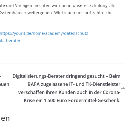
e und Vorlagen möchten wir nun in unserer Schulung „Ihr
Systemhäuser weitergeben. Wir freuen uns auf zahlreiche
https://yourit.de/home/academy/datenschutz-
afa-berater
-
Digitalisierungs-Berater dringend gesucht – Beim
neuen
BAFA zugelassene IT- und TK-Dienstleister
verschaffen ihren Kunden auch in der Corona-
Krise ein 1.500 Euro Fördermittel-Geschenk.
len