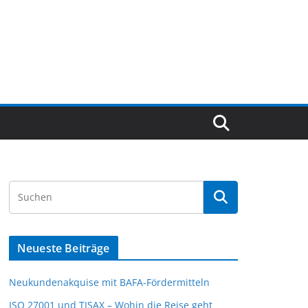
Neueste Beiträge
Neukundenakquise mit BAFA-Fördermitteln
ISO 27001 und TISAX – Wohin die Reise geht