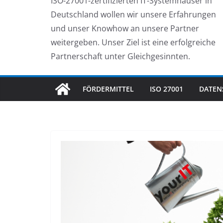
ISO-27001-zertifizierten IT-Systemhäuser in
Deutschland wollen wir unsere Erfahrungen
und unser Knowhow an unsere Partner
weitergeben. Unser Ziel ist eine erfolgreiche
Partnerschaft unter Gleichgesinnten.
FÖRDERMITTEL
ISO 27001
DATEN