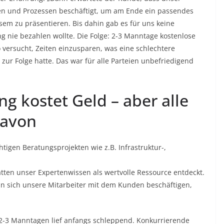
men und Prozessen beschäftigt, um am Ende ein passendes
em zu präsentieren. Bis dahin gab es für uns keine
 nie bezahlen wollte. Die Folge: 2-3 Manntage kostenlose
 versucht, Zeiten einzusparen, was eine schlechtere
zur Folge hatte. Das war für alle Parteien unbefriedigend
ng kostet Geld – aber alle
davon
tigen Beratungsprojekten wie z.B. Infrastruktur-,
atten unser Expertenwissen als wertvolle Ressource entdeckt.
enn sich unsere Mitarbeiter mit dem Kunden beschäftigen,
 2-3 Manntagen lief anfangs schleppend. Konkurrierende