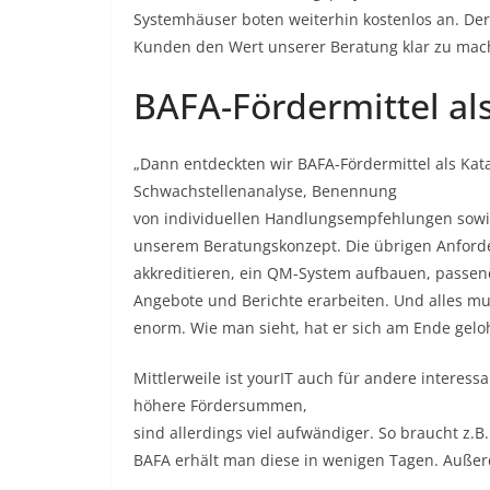
Systemhäuser boten weiterhin kostenlos an. Der
Kunden den Wert unserer Beratung klar zu mac
BAFA-Fördermittel als
„Dann entdeckten wir BAFA-Fördermittel als Kata
Schwachstellenanalyse, Benennung
von individuellen Handlungsempfehlungen sowie
unserem Beratungskonzept. Die übrigen Anforde
akkreditieren, ein QM-System aufbauen, passend
Angebote und Berichte erarbeiten. Und alles 
enorm. Wie man sieht, hat er sich am Ende gelo
Mittlerweile ist yourIT auch für andere interes
höhere Fördersummen,
sind allerdings viel aufwändiger. So braucht z.B
BAFA erhält man diese in wenigen Tagen. Außerde