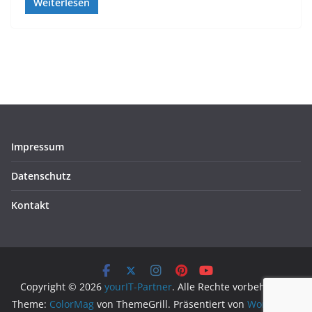
Weiterlesen
Impressum
Datenschutz
Kontakt
Copyright © 2026
yourIT-Partner
. Alle Rechte vorbehalten.
Theme:
ColorMag
von ThemeGrill. Präsentiert von
WordPress
.