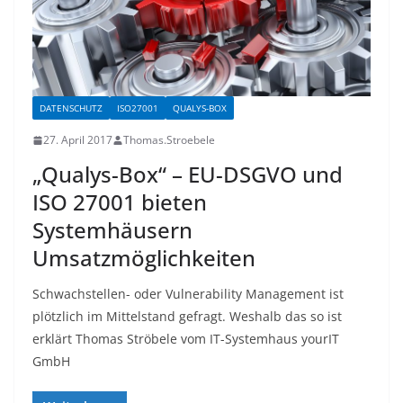
DATENSCHUTZ
ISO27001
QUALYS-BOX
27. April 2017
Thomas.Stroebele
„Qualys-Box“ – EU-DSGVO und
ISO 27001 bieten
Systemhäusern
Umsatzmöglichkeiten
Schwachstellen- oder Vulnerability Management ist
plötzlich im Mittelstand gefragt. Weshalb das so ist
erklärt Thomas Ströbele vom IT-Systemhaus yourIT
GmbH