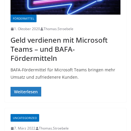
FÖRDERMITTEL
1. Oktober 2020
Thomas.Stroebele
Geld verdienen mit Microsoft
Teams – und BAFA-
Fördermitteln
BAFA-Fördermittel für Microsoft Teams bringen mehr
Umsatz und zufriedenere Kunden.
Weiterlesen
UNCATEGORIZED
7. März 2022
Thomas.Stroebele