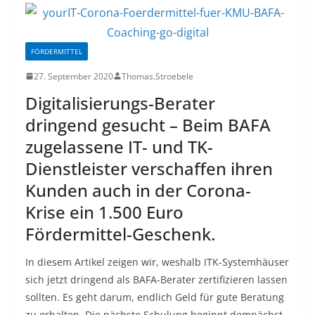
FÖRDERMITTEL
27. September 2020
Thomas.Stroebele
Digitalisierungs-Berater
dringend gesucht – Beim BAFA
zugelassene IT- und TK-
Dienstleister verschaffen ihren
Kunden auch in der Corona-
Krise ein 1.500 Euro
Fördermittel-Geschenk.
In diesem Artikel zeigen wir, weshalb ITK-Systemhäuser
sich jetzt dringend als BAFA-Berater zertifizieren lassen
sollten. Es geht darum, endlich Geld für gute Beratung
zu erhalten. Die nächste Schulung beginnt demnächst.