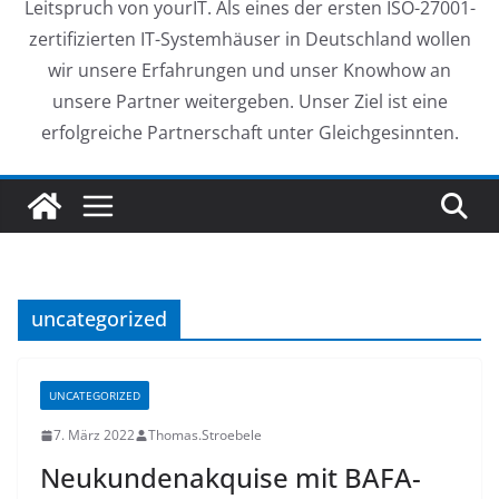
Leitspruch von yourIT. Als eines der ersten ISO-27001-
zertifizierten IT-Systemhäuser in Deutschland wollen
wir unsere Erfahrungen und unser Knowhow an
unsere Partner weitergeben. Unser Ziel ist eine
erfolgreiche Partnerschaft unter Gleichgesinnten.
uncategorized
UNCATEGORIZED
7. März 2022
Thomas.Stroebele
Neukundenakquise mit BAFA-